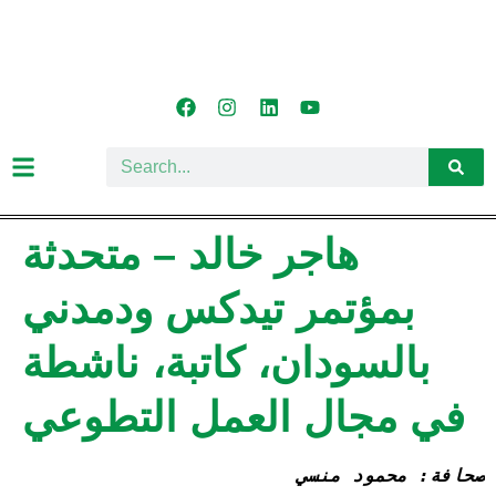
هاجر خالد – متحدثة
بمؤتمر تيدكس ودمدني
بالسودان، كاتبة، ناشطة
في مجال العمل التطوعي
صحافة: محمود منسي