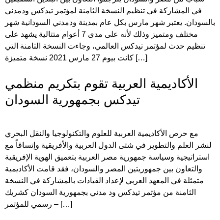
في المشاركة في تنظيم النسخة الثامنة لمؤتمر تيدكس ودمدني
بالسودان. يعتبر شهر مارس بكل عام بمدينة ودمدني السودانية شهر
مختلف ومتميز وذلك لأنه على مدى 7 أعوام متتالية يشهد على
تنظيم حدث لمؤتمر تيدكس العالمي، وجاءت النسخة الثامنة التي
كانت بيوم 27 مارس 2021 نسخة متميزة […]
الأكاديمية العربية تقوم بتكريم منظمي
تيدكس بجمهورية السودان
مع حرص الأكاديمية العربية للعلوم والتكنولوجيا والنقل البحري
لنشر العلم والتطوير في شتى الدول العربية والأفريقية وإتساقاً مع
استراتيجية وسياسة جمهورية مصر العربية بتعميق الهوية الإفريقية
والتعاون بين جمهوريتين المصر والسودان، فقد قامت الأكاديمية
متمثلة في المعهد العربي لإعداد القيادات بالمشاركة في النسخة
الثامنة من مؤتمر تيدكس ود مدني بجمهورية السودان كشريك
رسمي للمؤتمر – […]