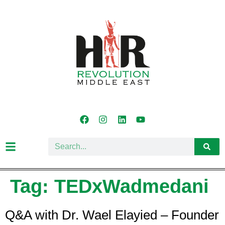
Tag:
TEDxWadmedani
Q&A with Dr. Wael Elayied – Founder