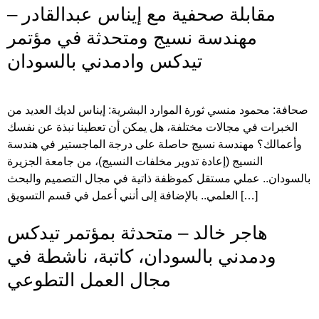
مقابلة صحفية مع إيناس عبدالقادر –
مهندسة نسيج ومتحدثة في مؤتمر
تيدكس وادمدني بالسودان
صحافة: محمود منسي ثورة الموارد البشرية: إيناس لديك العديد من
الخبرات في مجالات مختلفة، هل يمكن أن تعطينا نبذة عن نفسك
وأعمالك؟ مهندسة نسيج حاصلة على درجة الماجستير في هندسة
النسيج (إعادة تدوير مخلفات النسيج)، من جامعة الجزيرة
بالسودان.. عملي مستقل كموظفة ذاتية في مجال التصميم والبحث
العلمي.. بالإضافة إلى أنني أعمل في قسم التسويق […]
هاجر خالد – متحدثة بمؤتمر تيدكس
ودمدني بالسودان، كاتبة، ناشطة في
مجال العمل التطوعي