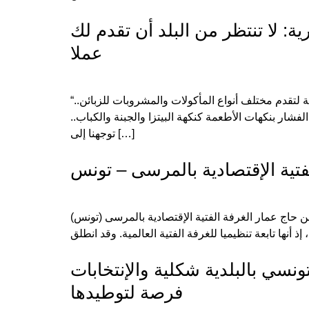
 لا تنتظر من البلد أن تقدم لك
عملا
“لا تنتظر من البلد أن تقدم لك عملاً“ في أحد المشاهد المألوفة لقاطني الإسكندرية، تقف عربات الطاقة الشمسية على الأرصفة لتقدم مختلف أنواع المأكولات والمشروبات للزبائن..
شار بنكهات الأطعمة كنكهة البيتزا والجبنة والكباب..
توجهنا إلى […]
فتية الإقتصادية بالمرسى – تونس
 حاج عمار الغرفة الفتية الإقتصادية بالمرسى (تونس)
سي بالبلدية شكلية والإنتخابات
فرصة لتوطيدها