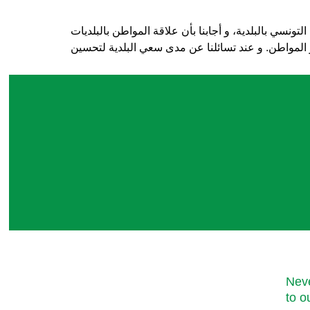
نسي بالبلدية، و أجابنا بأن علاقة المواطن بالبلديات
Neve
to o