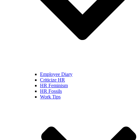
Employee Diary
Criticize HR
HR Feminism
HR Fossils
Work Tips