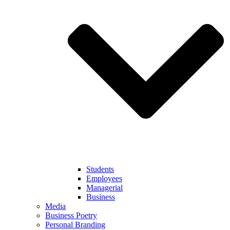
Students
Employees
Managerial
Business
Media
Business Poetry
Personal Branding