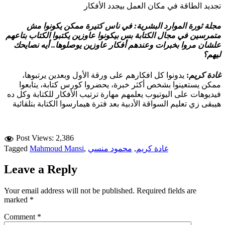
تجديد الطاقة في مكان العمل بيجدد الأفكار
مجلة ثورة الموارد البشرية:
في ناس كتيرة ممكن يكونوا مش
متمرسين في مجال الكتابة بس بيكونوا عاوزين يكتبوا الكتاب بتاعهم
علشان مروا بخبرات وعندهم أفكار عاوزين يوصلوها.. أيه نصايحك
ليهم؟
غادة كريم
:
يدونوا كل افكارهم على ورقة الأول وبعدين يرتبوها،
ممكن يستعينوا بشخص أكثر خبرة، يحضروا كورس كتابة، يتابعوا
فيديوهات على اليوتيوب يعلمهم مهارة ترتيب الأفكار للكتابة وكل ده
هيبقى زي تعليم السواقة الأدبية بعد فترة هيمارسوا الكتابة بتلقائية
Post Views:
2,386
غادة كريم
,
محمود منسي
,
Mahmoud Mansi
Tagged
Leave a Reply
Your email address will not be published.
Required fields are
marked
*
Comment
*