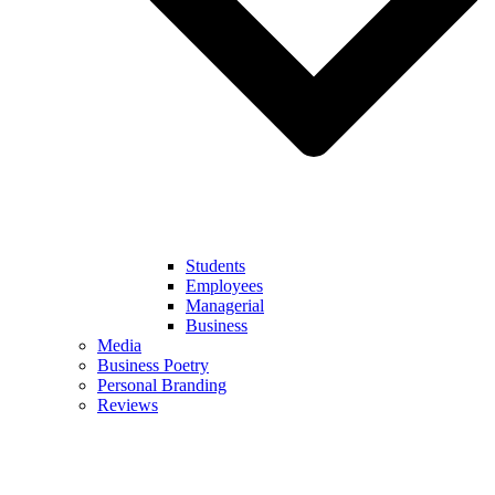
Students
Employees
Managerial
Business
Media
Business Poetry
Personal Branding
Reviews