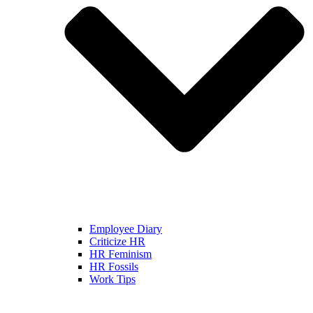
Employee Diary
Criticize HR
HR Feminism
HR Fossils
Work Tips