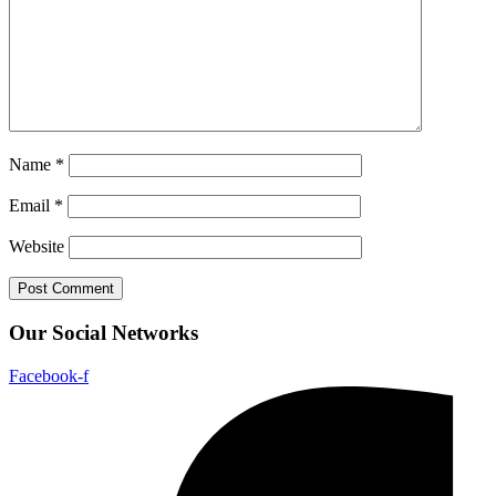
Name
*
Email
*
Website
Our Social Networks
Facebook-f