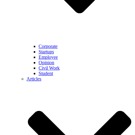
Corporate
Startups
Employee
Opinion
Civil Work
Student
Articles