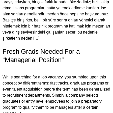
arayışındayken, bir çok farklı konuda tökezlediniz; hızlı takip
etme, lisans programları hatta yetenek edinme kursları işe
alım şartları genellendirilmeden önce hepsine başvurdunuz.
Basitçe bir şirket, belli bir süre sonra onları yönetici olarak
nitelemek için bir hazırlık programına katılmak için mezunları
veya giriş seviyesindeki çalışanları seçer; bu nedenle
şirketlerin neden […]
Fresh Grads Needed For a
“Managerial Position”
While searching for a job vacancy, you stumbled upon this
concept by different terms; fast tracks, graduate programs or
even talent acquisition before the term has been generalized
to recruitment departments. Simply a company selects
graduates or entry level employees to join a preparatory
program to qualify them to be managers after a certain