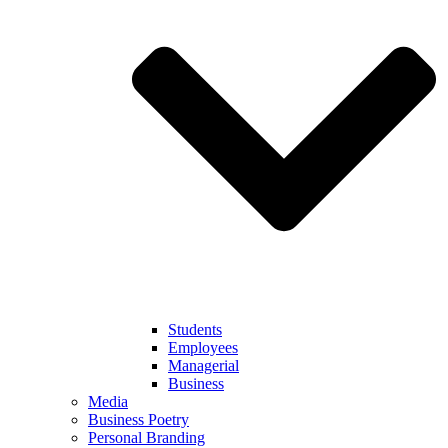
Students
Employees
Managerial
Business
Media
Business Poetry
Personal Branding