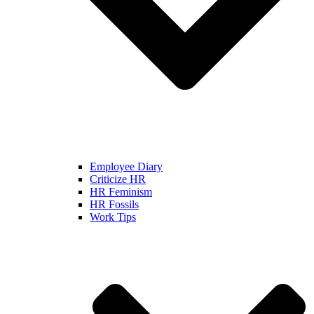
Employee Diary
Criticize HR
HR Feminism
HR Fossils
Work Tips