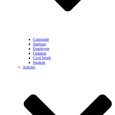
Corporate
Startups
Employee
Opinion
Civil Work
Student
Articles