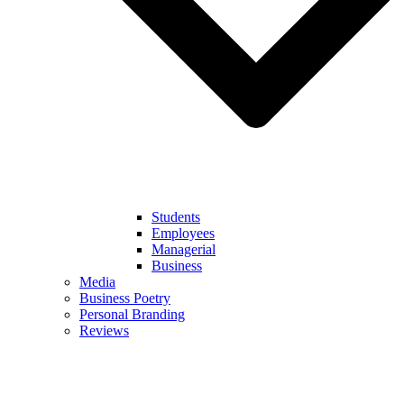
Students
Employees
Managerial
Business
Media
Business Poetry
Personal Branding
Reviews