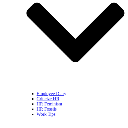
Employee Diary
Criticize HR
HR Feminism
HR Fossils
Work Tips