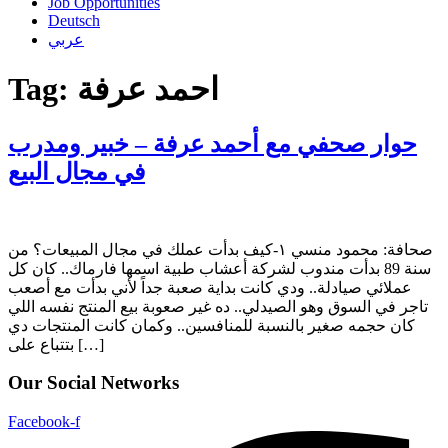
Job Opportunities
Deutsch
عربي
Tag:
احمد عرفة
حوار صحفي مع أحمد عرفة – خبير ومدرب
في مجال البيع
صحافة: محمود منسي ١-كيف بدأت عملك في مجال المبيعات؟ من
سنة 89 بدأت مندوب لشركة أعشاب طبية اسمها فارماك.. كان كل
عملائي صيادلة.. ودي كانت بداية صعبة جداً لأني بدأت مع أصعب
تاجر في السوق وهو الصيدلي.. ده غير صعوبة بيع المنتج نفسه اللي
كان حجمه صغير بالنسبة للمنافسين.. وكمان كانت المنتجات دي
بتتباع على […]
Our Social Networks
Facebook-f