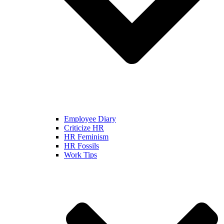
Employee Diary
Criticize HR
HR Feminism
HR Fossils
Work Tips