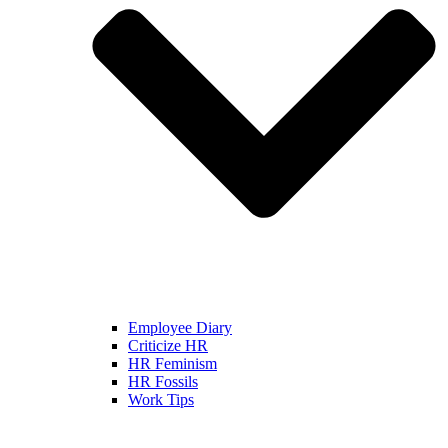
Employee Diary
Criticize HR
HR Feminism
HR Fossils
Work Tips