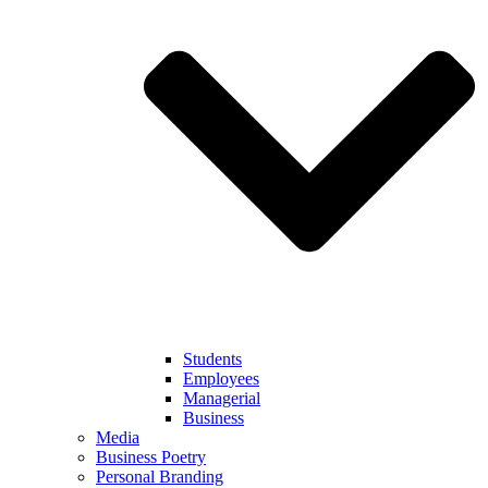
Students
Employees
Managerial
Business
Media
Business Poetry
Personal Branding