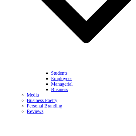
Students
Employees
Managerial
Business
Media
Business Poetry
Personal Branding
Reviews