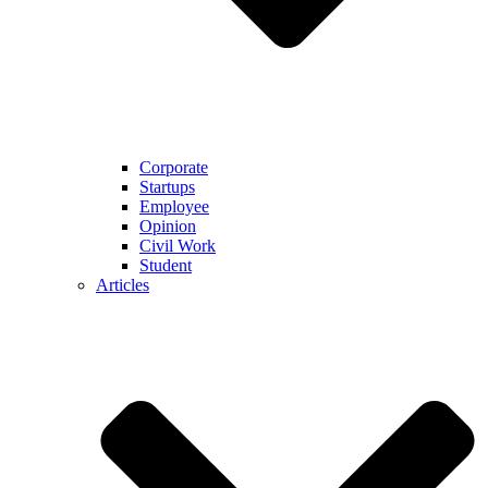
Corporate
Startups
Employee
Opinion
Civil Work
Student
Articles