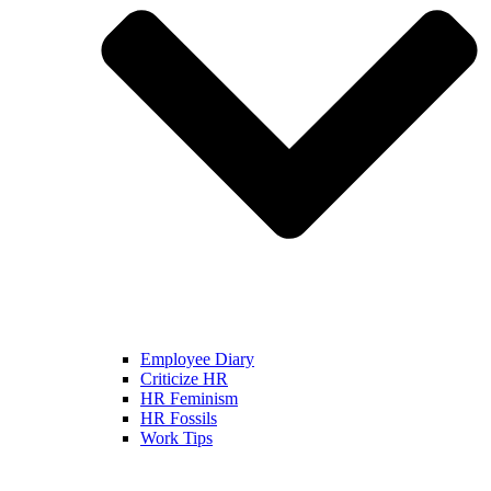
Employee Diary
Criticize HR
HR Feminism
HR Fossils
Work Tips