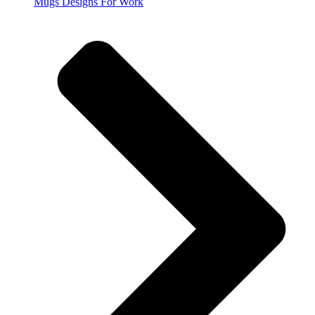
Mugs Designs For Work