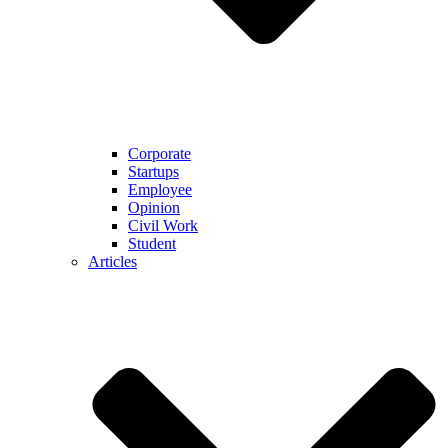
Corporate
Startups
Employee
Opinion
Civil Work
Student
Articles