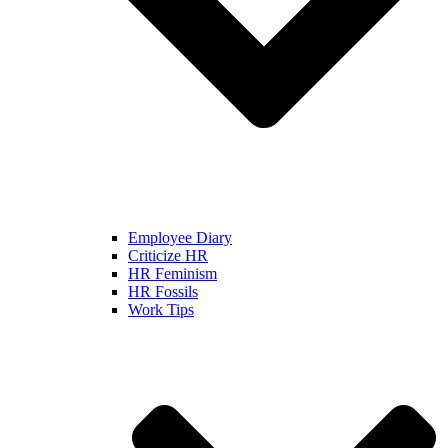
Employee Diary
Criticize HR
HR Feminism
HR Fossils
Work Tips