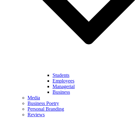
Students
Employees
Managerial
Business
Media
Business Poetry
Personal Branding
Reviews