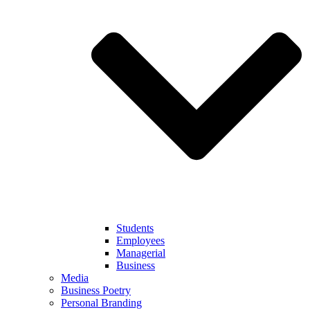
Students
Employees
Managerial
Business
Media
Business Poetry
Personal Branding