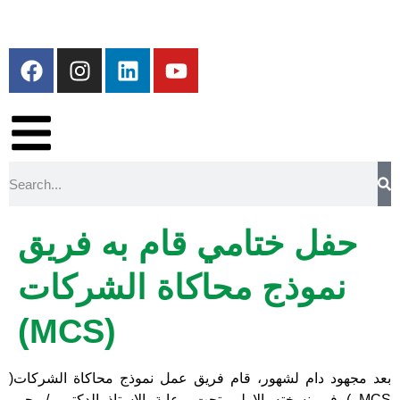
حفل ختامي قام به فريق
نموذج محاكاة الشركات
(MCS)
بعد مجهود دام لشهور، قام فريق عمل نموذج محاكاة الشركات(
MCS ) في نسخته الاولي تحت رعاية الاستاذ الدكتور / يحيي