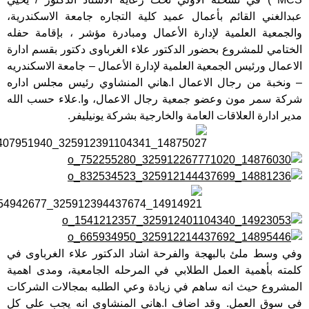
عبدالغني القائم بأعمال عميد كلية التجاره جامعة الاسكندرية،
والجمعية العلمية لإدارة الأعمال ومبادرة مؤشر ، بإقامة حفله
الختامي للمشروع بحضور الدكتور علاء الغرباوى دكتور بقسم ادارة
الاعمال ورئيس الجمعية العلمية لإدارة الأعمال – جامعة الاسكندريه
– ونخبة من رجال الاعمال ا.هاني المنشاوي رئيس مجلس اداره
شركة سمر مون وعضو جمعية رجال الاعمال، وا.علاء حسب الله
مدير ادارة العلاقات العامة والخارجية بشركة يونيليفر.
وفي وسط ملئ بالبهجة والفرحة اشاد الدكتور علاء الغرباوى في
كلمته بأهمية العمل الطلابي في المرحله الجامعية، ومدى اهمية
المشروع حيث انه ساهم في زيادة وعي الطلبه بمجالات الشركات
في سوق العمل. وقد اضاف ا.هاني المنشاوي انه يجب علي كل