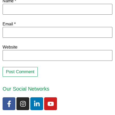
Name
*
Email
*
Website
Our Social Networks