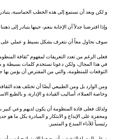
و لكن وبعد أن نستمع إلى هذه الخطب الحماسية، يتبادر 
وإذا افترضنا جدلاً أن الإجابة بنعم، حينها يتبادر إلى 
سوف نحاول معاً أن نتعرف بشكل بسيط و عملي على هذا 
فعلى الرغم من تعدد التعريفات لمفهوم “ثقافة المنظومة”
في هذا المجال، ولكن دعونا نستخدم كلمات بسيطة و مت
التوقعات للمنظومة، والتي من المفترض أن يؤمن بها ج
ومن الوارد بل ومن الطبيعي أيضًا أن تختلف هذه الثق
وخاصة العملاء، أساليب القيادة و الإدارة، و بالطبع الا
ولذلك فعلى قادة المنظومة أن يكون لديهم وعي كبير با
ومحفزة على الإبداع و الابتكار و المبادرة بكل ما هو جد
رئيسياً للأداء المبدع و المتميز.
و على المدراء التنفيذين أن يضعوا الاستراتيجيات و أن 