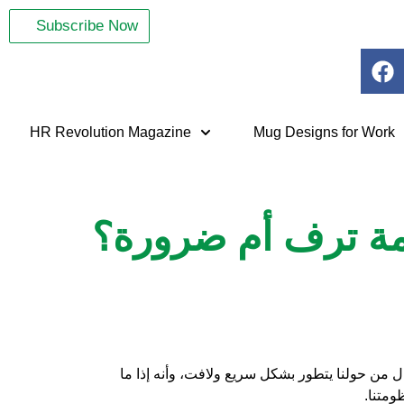
Subscribe Now
HR Revolution Magazine
Mug Designs for Work
مة ترف أم ضرورة؟
ل من حولنا يتطور بشكل سريع ولافت، وأنه إذا ما
ظومتنا.