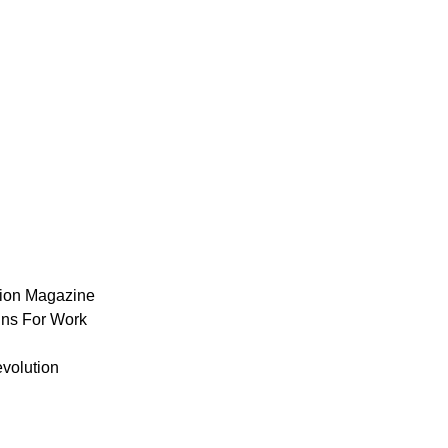
ion Magazine
ns For Work
volution