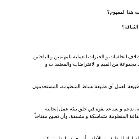
يه هذا المفهوم؟
الثقافة؟
لاف الخلفيات و الخبرات العملية للمهتمين و الباحثين
 مجموعة من القيم و الافتراضات والمعتقدات و
: طبيعة العمل أي طبيعة نشاط المنظومة، المستخدمون
، تدعم و تساعد بقوة في خلق بيئة عمل إيجابية
ن ثقافة المنظومة متماسكة و متسقة، وأن تصبح مفتاحاً
والسلوك الوظيفي و الأداء، وأن يحرصوا على تمكين