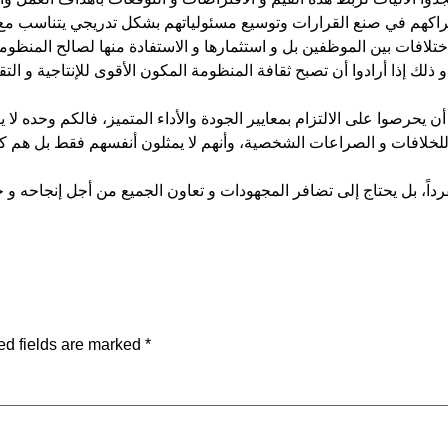
اكهم في صنع القرارات وتوسيع مسئولياتهم بشكل تدريجي يتناسب مع صل
لاختلافات بين الموظفين بل و استثمارها و الاستفادة منها لصالح المنظو
لك إذا أرادوا أن تصبح ثقافة المنظومة المكون الأقوى للإنتاجية و الت
يحرصوا على الالتزام بمعايير الجودة والأداء المتميز، فالكم وحده لا يك
ً للخلافات و الصراعات الشخصية، وأنهم لا يمثلون أنفسهم فقط بل هم
داً، بل يحتاج إلى تضافر المجهودات و تعاون الجميع من أجل إنجاحه و 
ed fields are marked
*