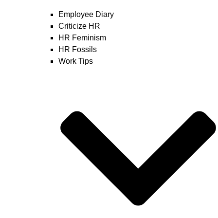
Employee Diary
Criticize HR
HR Feminism
HR Fossils
Work Tips