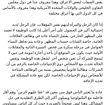
بعض الصفات لبعض الاعراق، وهذا معروف جداً في دول مجلس
التعاون الخليجي والولايات المتحدة الأمريكية وهذا معروف بالأساس
في كل الدول التي بها أعراق مختلفة
إذا كان الرجل والمرأة لديهم نفس المؤهلات، فإن الرجل لديه
إحتمالية أكبر في الحصول على أجر أعلى إذا كانت الوظيفة لا تعتمد
على المظهر الخارجي. يفضل النساء عادة في وظائف العلاقات
العامة، خاصة الشابات حسنات المظهر. وعادة يتم تجاهل النساء
الحوامل في مرحلة مبكرة من فحص السيرة الذاتية والمقابلات
الأولية حيث يكون من المتوقع أن يأخذن أجازة امومة في حين لا
يُسمح للشركة أن تعين شخص آخر لشَغل هذه الوظيفة. ونفس
الحالة تحدث مع الأشخاص ذوي الإحتياجات الخاصة بالرغم من أن
الشركات مطالبةٌ قانونياً بتخصيص نسبة من الوظائف المتاحة
للأشخاص ذوي الإحتياجات الخاصة. لكن تقع عادة المشكلة في
تحديد الإعاقة
عادة ما يُعتبر الناس فوق سن معين قد “عفا عليهم الزمن” وهم أقل
فاعلية مع التكنولوجيا ويميلون أكثر إلى الطرق التقليدية في حل
المشاكل. وهذا ليس صحيحاً بالضرورة حيث أن كل الناس متساوون