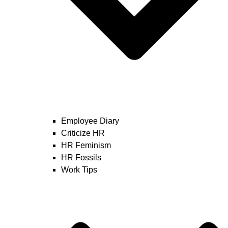
Employee Diary
Criticize HR
HR Feminism
HR Fossils
Work Tips