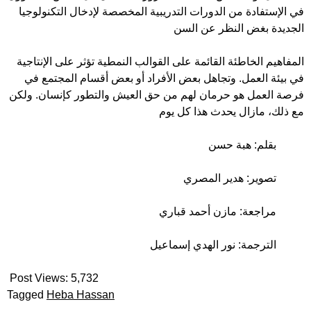
في الإستفادة من الدورات التدريبية المخصصة لإدخال التكنولوجيا
الجديدة بغض النظر عن السن
المفاهيم الخاطئة القائمة على القوالب النمطية تؤثر على الإنتاجية
في بيئة العمل. وتجاهل بعض الأفراد أو بعض أقسام المجتمع في
فرصة العمل هو حرمان لهم من حق العيش والتطور كإنسان. ولكن
مع ذلك، مازال يحدث هذا كل يوم
بقلم: هبة حسن
تصوير: هدير المصري
مراجعة: مازن أحمد قباري
الترجمة: نور الهدي إسماعيل
Post Views:
5,732
Tagged
Heba Hassan