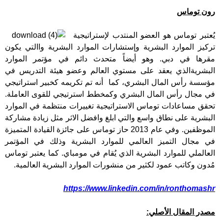
رون توماس
يُعتبر توماس هو العضو المنتدب لإستراتيجية
تركيز الموارد البشرية وإستشارات الموارد البشرية واالتي يكون
مقرها في دبي. وهو أيضاً متحدث دائم في مؤتمر الموارد
البشريةالذي يعقد على مستوي العالم وعضو هيئة التدريس في
مؤسسة رأس المال البشري، كما أنه تم تكريمه كخبير استراتيجي
في مجال رأس المال البشري وكمخطط استرتيجي للقوى العاملة.
تحقق مساعادات توماس الاستراتيجية تغييرات منتظمة في الموارد
البشرية على نطاق واسع والتي ابلغ وافضل الاثر مثل زيادة مشاركة
الموظفين. وفي عام 2013 حاز توماس على جائزة القيادة المتميزة
في مجال التميز العالمي للموارد البشرية وذلك في المؤتمر
العالملي للموارد البشرية الذي يُقام في مومباي. كما يعتبر توماس
مُدون وكاتب عمود لكثير من منشورات الموارد البشرية العالمية.
https://www.linkedin.com/in/ronthomashr
مصدر المقال الأصلي: