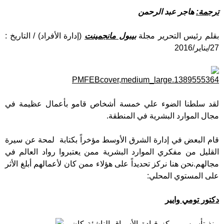
ترجمة:
هاجر عبد الرحمن
بقلم رئيس التحرير مجلة
بيبول مانجمينت
(إدارة الأفراد) / التاريخ :
27/يناير/2016
لقد سلطنا الضوء علي خمسة أشخاص قامو بأعمال عظيمة في
مجال الموارد البشرية في المنطقة.
قام البعض في إدارة الشرق الأوسط مؤخراً بكتابة لمحة عن سيرة
القليل من مفكري الموارد البشرية ممن يعتبروا رواد العالم في
مجالهم.نحن هنا نركز تحديداً على هؤلاء ممن كان لأعمالهم أبلغ الأثر
على المستوي المحلي:
دكتور تومي وايير
منذ تأسيس مركز قيادة الأسواق الناشئة كان