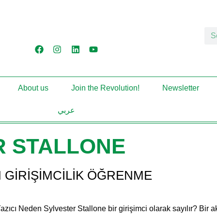
About us
Join the Revolution!
Newsletter
عربي
R STALLONE
 GİRİŞİMCİLİK ÖĞRENME
Neden Sylvester Stallone bir girişimci olarak sayılır? Bir aktör