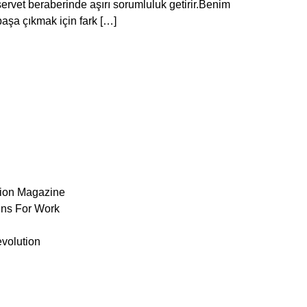
 servet beraberinde aşırı sorumluluk getirir.Benim
aşa çıkmak için fark […]
ion Magazine
ns For Work
volution