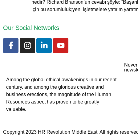
nedir? Richard Branson’un cevabı şöyle: “Başarılı 
için bu sorumluluk;yeni işletmelere yatırım yara
Our Social Networks
Never 
newsle
Among the global ethical awakenings in our recent
century, and among the glorious creative and
business erect
ions, the magnitude of the Human
Resources aspect has proven to be greatly
valuable.
Copyright 2023 HR Revolution Middle East. All rights reserved