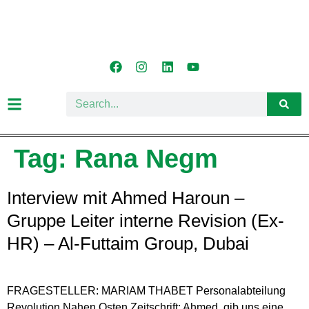
Tag:
Rana Negm
Interview mit Ahmed Haroun –
Gruppe Leiter interne Revision (Ex-
HR) – Al-Futtaim Group, Dubai
FRAGESTELLER: MARIAM THABET Personalabteilung
Revolution Nahen Osten Zeitschrift: Ahmed, gib uns eine