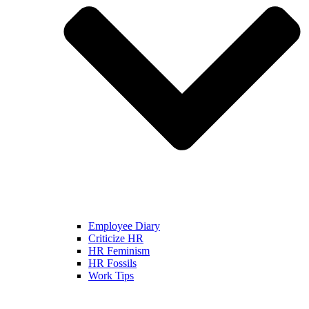
Employee Diary
Criticize HR
HR Feminism
HR Fossils
Work Tips