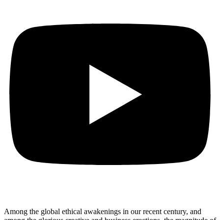
Among the global ethical awakenings in our recent century, and