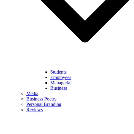
Students
Employees
Managerial
Business
Media
Business Poetry
Personal Branding
Reviews