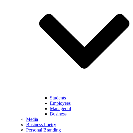
Students
Employees
Managerial
Business
Media
Business Poetry
Personal Branding