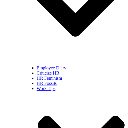
Employee Diary
Criticize HR
HR Feminism
HR Fossils
Work Tips