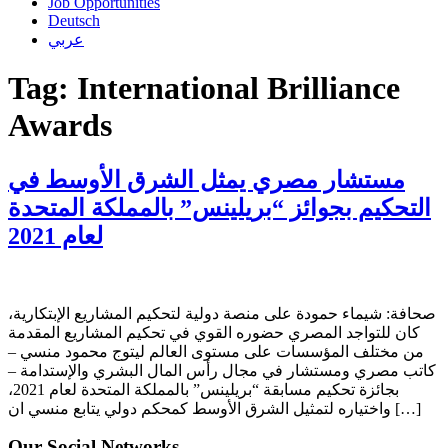
Job Opportunities
Deutsch
عربي
Tag:
International Brilliance
Awards
مستشار مصري يمثل الشرق الأوسط في
التحكيم بجوائز “بريلينس” بالمملكة المتحدة
لعام 2021
صحافة: شيماء حمودة على منصة دولية لتحكيم المشاريع الإبتكارية،
كان للتواجد المصري حضوره القوي في تحكيم المشاريع المقدمة
من مختلف المؤسسات على مستوى العالم ليتوج محمود منسي –
كاتب مصري ومستشار في مجال رأس المال البشري والإستدامة –
بجائزة تحكيم مسابقة “بريلينس” بالمملكة المتحدة لعام 2021،
واختياره لتمثيل الشرق الأوسط كمحكم دولي يتابع منسي ان […]
Our Social Networks