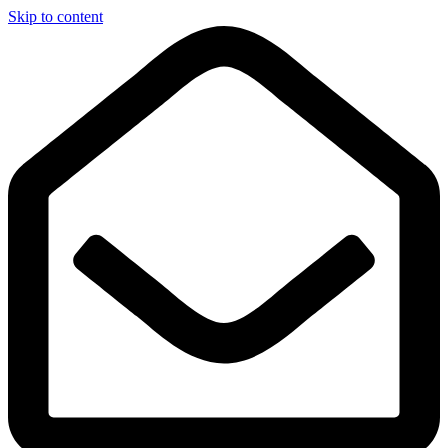
Skip to content