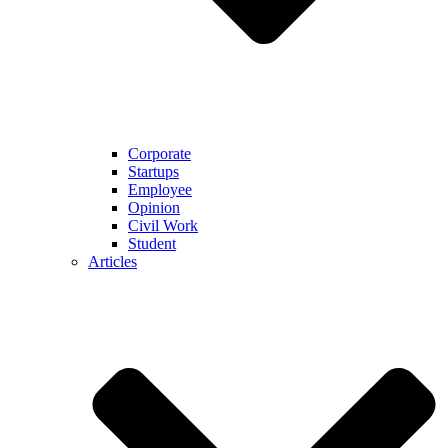
Corporate
Startups
Employee
Opinion
Civil Work
Student
Articles