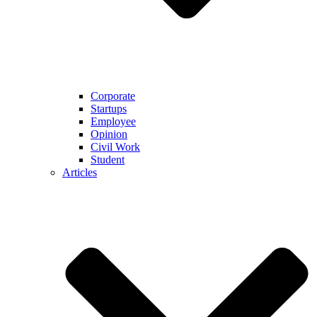
Corporate
Startups
Employee
Opinion
Civil Work
Student
Articles