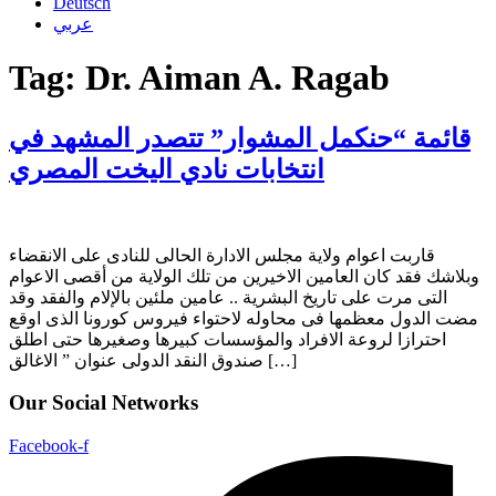
Deutsch
عربي
Tag:
Dr. Aiman A. Ragab
قائمة “حنكمل المشوار” تتصدر المشهد في
انتخابات نادي اليخت المصري
قاربت اعوام ولاية مجلس الادارة الحالى للنادى على الانقضاء
وبلاشك فقد كان العامين الاخيرين من تلك الولاية من أقصى الاعوام
التى مرت على تاريخ البشرية .. عامين ملئين بالإلام والفقد وقد
مضت الدول معظمها فى محاوله لاحتواء فيروس كورونا الذى اوقع
احترازا لروعة الافراد والمؤسسات كبيرها وصغيرها حتى اطلق
صندوق النقد الدولى عنوان ” الاغالق […]
Our Social Networks
Facebook-f