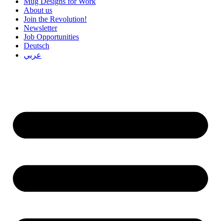
Mug Designs for Work
About us
Join the Revolution!
Newsletter
Job Opportunities
Deutsch
عربي