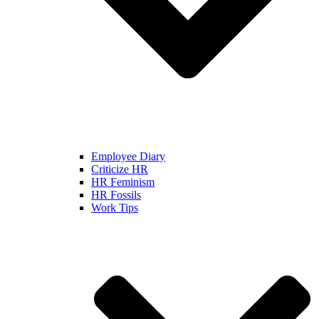
Employee Diary
Criticize HR
HR Feminism
HR Fossils
Work Tips