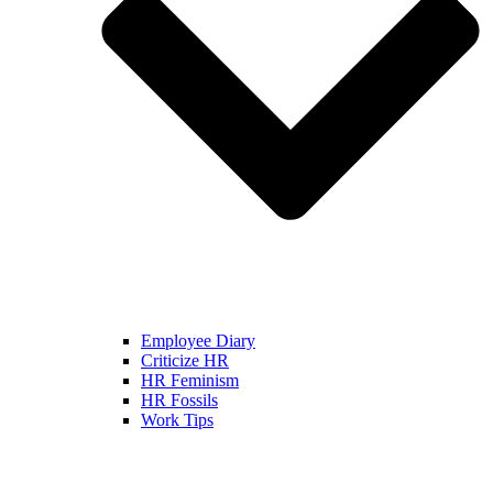
Employee Diary
Criticize HR
HR Feminism
HR Fossils
Work Tips