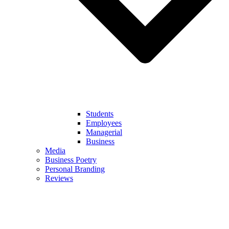
Students
Employees
Managerial
Business
Media
Business Poetry
Personal Branding
Reviews