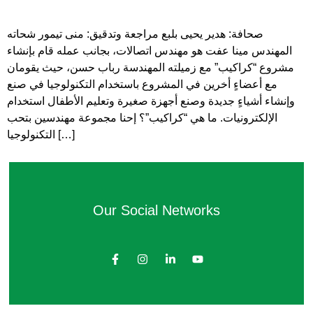
صحافة: هدير يحيى بلبع مراجعة وتدقيق: منى تيمور شحاته
المهندس مينا عفت هو مهندس اتصالات، بجانب عمله قام بإنشاء
مشروع “كراكيب” مع زميلته المهندسة رباب حسن، حيث يقومان
مع أعضاءٍ أخرين في المشروع باستخدام التكنولوجيا في صنع
وإنشاء أشياءٍ جديدة وصنع أجهزة صغيرة وتعليم الأطفال استخدام
الإلكترونيات. ما هي “كراكيب”؟ إحنا مجموعة مهندسين بتحب
التكنولوجيا […]
Our Social Networks