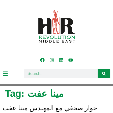
Tag:
مينا عفت
حوار صحفي مع المهندس مينا عفت