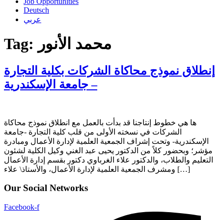
Job Opportunities
Deutsch
عربي
Tag:
محمد الأنور
إنطلاق نموذج محاكاة الشركات بكلية التجارة
– جامعة الإسكندرية
ها هي خطوط إنتاجنا قد بدأت بالعمل مع انطلاق نموذج محاكاة
الشركات في نسخته الأولى من قلب كلية التجارة -جامعة
الإسكندرية- وتحت إشراف الجمعية العلمية لإدارة الأعمال ومبادرة
مؤشر؛ وبحضور كلاً من الدكتور يحيى عبد الغني وكيل الكلية لشئون
التعليم والطلاب، والدكتور علاء الغرباوي دكتور بقسم إدارة الأعمال
ومشرف الجمعية العلمية لإدارة الأعمال، والأستاذ\ علاء […]
Our Social Networks
Facebook-f