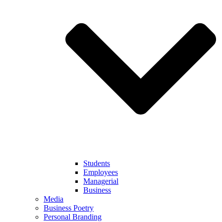
Students
Employees
Managerial
Business
Media
Business Poetry
Personal Branding