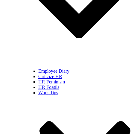
Employee Diary
Criticize HR
HR Feminism
HR Fossils
Work Tips