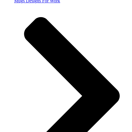
Mugs Designs For Work