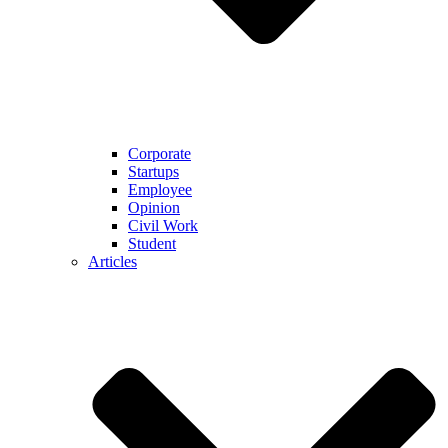
Corporate
Startups
Employee
Opinion
Civil Work
Student
Articles