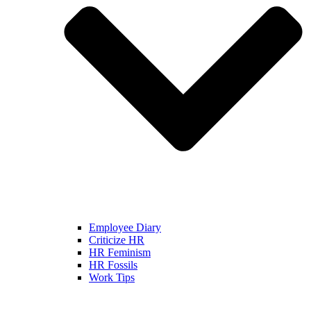
Employee Diary
Criticize HR
HR Feminism
HR Fossils
Work Tips