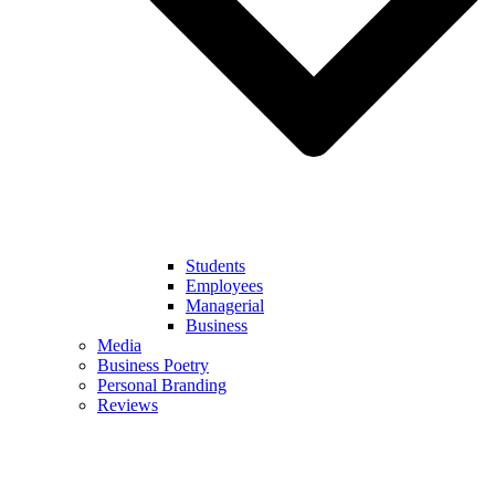
Students
Employees
Managerial
Business
Media
Business Poetry
Personal Branding
Reviews