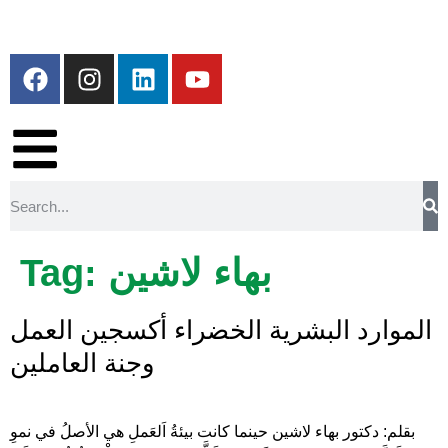
Tag:
بهاء لاشين
الموارد البشرية الخضراء أكسجين العمل
وجنة العاملين
بقلم: دكتور بهاء لاشين حينما كانت بيئةُ اَلعَملِ هي الأصلُ في نموِ