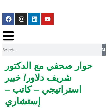
حوار صحفي مع الدكتور
شريف دلاور/ خبير
استراتيجي – كاتب –
إستشاري