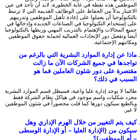
الموظفين هذه نقطة في غاية الخطورة، لابد أن تأخذ في عين
الاعتبار بدلاً من الحفاظ على الوظائف القديمة التي لا ترتبط
بالتكنولوجيا أن يعملوا على إعادة تأهيل الموظفين وتدريبهم
على إستخدام التكنولوجيا في الصناعات الجديدة وإدخالها في
جميع المجالات والإهتمام بالتدريب المهني وربطها بالتكنولوجيا
أيضاً وتفعيل دور الإتحادات العمالية لحماية حقوق الموظفين
ومكانتهم الإجتماعية.
ماذا عن إدارة الموارد البشرية التي بالرغم من
تواجدها في جميع الشركات الآن ما زالت
مقتصرة على دور شئون العاملين فما هو
السبب في ذلك؟
طالما لا يوجد إدارة عليا واعية، فسيظل قسم الموارد البشرية
مجرد شكليات واسم موجود في هياكل نظام الشركة فقط
وبالطبع سيكون دورها كما قلت محصوراً في شئون الموظفين
لا غير.
كيف يتم التغيير من خلال الهرم الإداري وهل
سيكون من (الإدارة العليا – أو الإدارة الوسطى
– أم الموظفين)؟