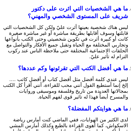
ما هي الشخصيات التي اثرت على دكتور
شريف على المستوى الشخصي والمهني؟
ليس هناك شخصية بعينها أثرت عليّ ولكن كل الشخصيات التي
قابلتها وسوف أقابلها بطريقة مباشرة أو غير مباشرة صغيرة
كانت أو كبيرة أثرت في تكوين شخصيتي وحتى الكتب بأنواعها
وتجاربي المختلفة مع الحياة وتقبل جميع الأفكار والتواصل مع
الحلقات الاجتماعية المختلفة حتى ملاحظة الناس عند ركوب
الترام له تأثير عليّ.
ما هي أفضل الكتب التي تقرئونها وكم عددها؟
ليس عندي كلمة أفضل مثل أفضل كتاب أو أفضل كاتب ….
إلخ إنما أستطيع القول أنني محب للقراءة، أنني أقرأ كل الكتب
بمجالاتها العديدة من تاريخ وفلسفة وموسيقى وروايات
والمسرح أيضاً فهذا له تاثير قوى لفهم الحياة.
ما هي هوايتكم المفضلة؟
لدى الكثير من الهوايات، ففي الماضي كنت أمارس رياضة
الاسكواش، كما أهوى القراءة بالطبع وكذلك أمارس المشي