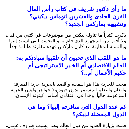
ما رأي دكتور شريف في كتاب رأس المال
القرن الحادى والعشرين لتوماس بيكيتي؟
وتشبيهه بماركس الجديد؟
ذكرت كثيراً ما تناوله بيكيتي من موضوعات في كتبي من قبل،
ولا أقلل من المجهود الذي قام به وبالبحوث التي استند إليها
وبالنسبة للمقارنة مع كارل ماركس فهذه مقارنة ظالمة جداً.
ما هو اللقب الذي تحبون أن تلقبوا سيادتكم به:
العالم الاقتصادي أم الخبير الاستراتيجى أم
حكيم الأعمال أم..؟
محب للحرية هذا هو اللقب، وأقصد بالحرية حرية المعرفة
والعلم والتعلم المستمر بدون قيود ولا حواجز وليس الحرية
المزعومة حالياً، وهذا في اعتقادي أساس كينونة الإنسان.
كم عدد الدول التي سافرتم إليها؟ وما هي
الدول المفضلة لديكم؟
قمت بزيارة العديد من دول العالم وهذا بسبب ظروف عملي،