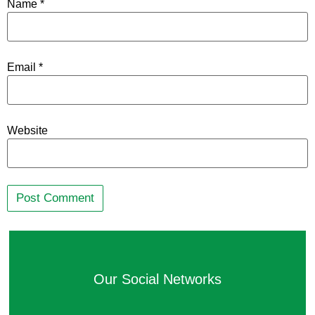
Name
*
Email
*
Website
Our Social Networks