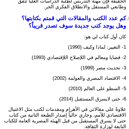
الحقيقة فإن مهنة التدريس لطلبة الدراسات العليا تتفق
وطابعي المستقل والانطلاق الفكري الحر.
كم عدد الكتب والمقالات التي قمتم بكتابتها؟
وهل يوجد كتب جديدة سوف تصدر قريباً؟
كان أول كتاب لي هو:
1- التغيير: لماذا وكيف (1990)
2- قضايا ومعالم في اللإصلاح اللإقتصادي (1993)
3- تحديث مصر (1999)
4- الاقتصاد المصري والعولمة (2002)
5- السطو على العالم (2010)
6- حتى لايسرق المستقبل (2014)
علاوةً على مقالاتي في الأهرام ومقدمات لكتب مثل الاغتيال
الاقتصادي للأمم، وجاري حالياُ إصدار الطبعة الثانية من كتاب
حتى لا يسرق المستقبل من قبل الهيئة المصرية العامة للكتاب
التابعة لوزارة الثقافة.