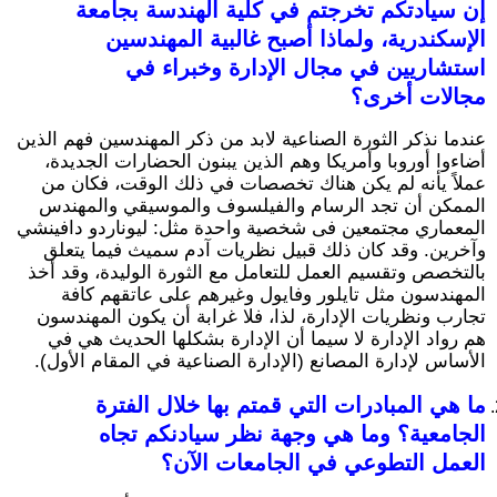
إن سيادتكم تخرجتم في كلية الهندسة بجامعة
الإسكندرية، ولماذا أصبح غالبية المهندسين
استشاريين في مجال الإدارة وخبراء في
مجالات أخرى؟
عندما نذكر الثورة الصناعية لابد من ذكر المهندسين فهم الذين
أضاءوا أوروبا وأمريكا وهم الذين يبنون الحضارات الجديدة،
عملاً يأنه لم يكن هناك تخصصات في ذلك الوقت، فكان من
الممكن أن تجد الرسام والفيلسوف والموسيقي والمهندس
المعماري مجتمعين فى شخصية واحدة مثل: ليوناردو دافينشي
وآخرين. وقد كان ذلك قبيل نظريات آدم سميث فيما يتعلق
بالتخصص وتقسيم العمل للتعامل مع الثورة الوليدة، وقد أخذ
المهندسون مثل تايلور وفايول وغيرهم على عاتقهم كافة
تجارب ونظريات الإدارة، لذا، فلا غرابة أن يكون المهندسون
هم رواد الإدارة لا سيما أن الإدارة بشكلها الحديث هي في
الأساس لإدارة المصانع (الإدارة الصناعية في المقام الأول).
ما هي المبادرات التي قمتم بها خلال الفترة
الجامعية؟ وما هي وجهة نظر سيادنكم تجاه
العمل التطوعي في الجامعات الآن؟