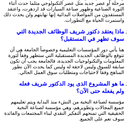
مرحلة أو عصر جديد مثل عصر التكنولوجي مثلما حدث أثناء
الثورة الصناعية وظهور صناعة السيارات قد ازدهرت، واعتقد
المستفدون من المواصلات البدائية إنها نهايتهم ولن يحدث ذلك
واستمرت الحياة مع التطورات.
ماذا يعتقد دكتور شريف الوظائف الجديدة التي
سوف تظهر في المستقبل؟
هنا يأتي دور المؤسسات التعليمية وخصوصاً الجامعة هي أن
تتوقع بالوظائف الجديدة المستقبلية التي ستظهر وفقاً لثورة
المعلومات والتكنولوجيات الجديدة، فالجامعة يجب أن تكون
سابقة للسوق وليس لاحقة له وليس كما يحدث الآن نطور
المناهج وفقاً لاحتياجات ومتطلبات سوق العمل الحالي.
ما هو المشروع الذى يود الدكتور شريف فعله
ولم يفعله حتى الآن؟
مؤسسة لصناعة النخبة من النشء منذ البداية ويتم تعليمهم
جميع المجالات وتطويرهم، وهي مؤسسة لصناعة النخبة
الحقيقية التي تمنحهم التفكير النقدي لبناء المجتمعات والفائدة
سوف تعم على الجميع.